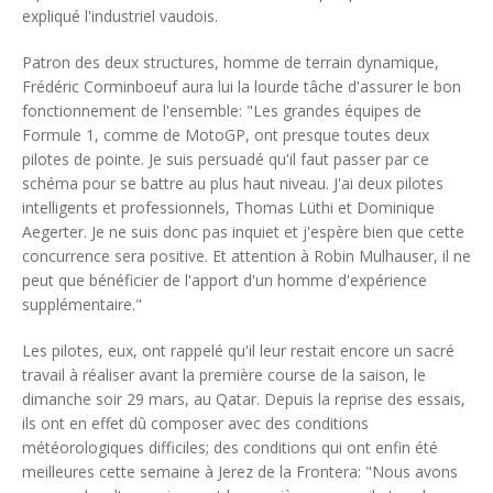
expliqué l'industriel vaudois.
Patron des deux structures, homme de terrain dynamique,
Frédéric Corminboeuf aura lui la lourde tâche d'assurer le bon
fonctionnement de l'ensemble: "Les grandes équipes de
Formule 1, comme de MotoGP, ont presque toutes deux
pilotes de pointe. Je suis persuadé qu'il faut passer par ce
schéma pour se battre au plus haut niveau. J'ai deux pilotes
intelligents et professionnels, Thomas Lüthi et Dominique
Aegerter. Je ne suis donc pas inquiet et j'espère bien que cette
concurrence sera positive. Et attention à Robin Mulhauser, il ne
peut que bénéficier de l'apport d'un homme d'expérience
supplémentaire."
Les pilotes, eux, ont rappelé qu'il leur restait encore un sacré
travail à réaliser avant la première course de la saison, le
dimanche soir 29 mars, au Qatar. Depuis la reprise des essais,
ils ont en effet dû composer avec des conditions
météorologiques difficiles; des conditions qui ont enfin été
meilleures cette semaine à Jerez de la Frontera: "Nous avons