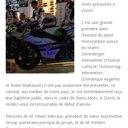
moto présentée à
Zürich
C'est une grande
première dans
l'histoire du sport
motocycliste suisse:
les teams
Derendinger-
Interwetten (Thomas
Lüthi) et Technomag-
Interwetten
(Dominique Aegerter
et Robin Mulhauser) n'ont pas seulement été présentés, ce
samedi, aux médias de notre pays, ils ont immédiatement reçu
leur baptême public, dans le cadre de Swiss-Moto, à Zürich, le
rendez-vous incontournable de début d'année.
Entourés de M. Olivier Métraux, président de Swiss Automotive
Group, partenaire principal du projet, et de M. Frédéric