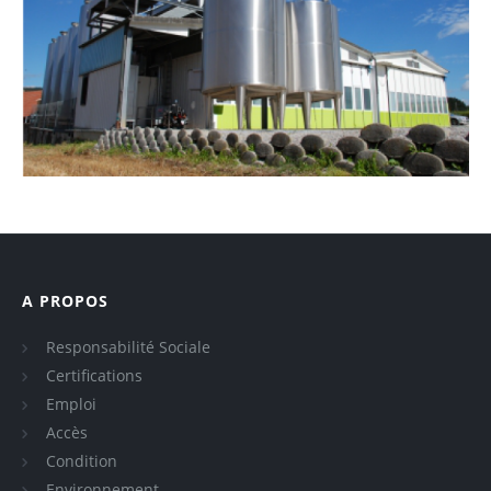
A PROPOS
Responsabilité Sociale
Certifications
Emploi
Accès
Condition
Environnement