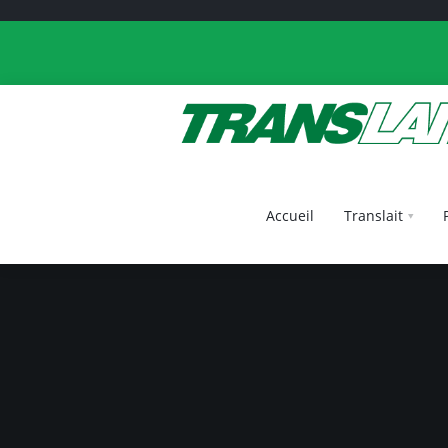
Accueil
Translait
Accueil
Translait