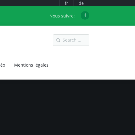
fr
de
Nous suivre:
déo
Mentions légales