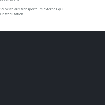
 ouverte aux transporteurs externes qui
r stérilisation.