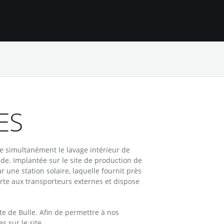
ES
 simultanément le lavage intérieur de
ude. Implantée sur le site de production de
 une station solaire, laquelle fournit près
erte aux transporteurs externes et dispose
te de Bulle. Afin de permettre à nos
 sur le site.