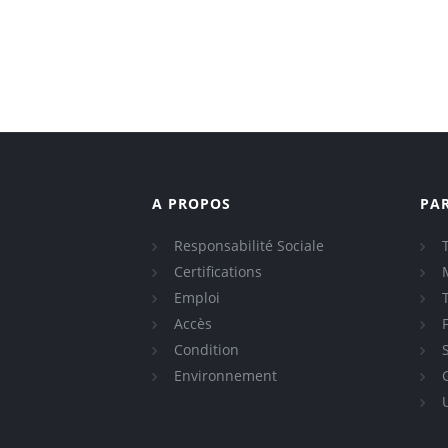
A PROPOS
PA
Responsabilité Sociale
Certifications
Emploi
Accès
Condition
Environnement