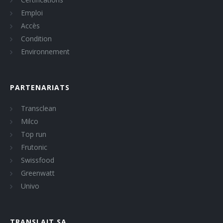
Emploi
Accès
Condition
Environnement
PARTENARIATS
Transclean
Milco
Top run
Frutonic
Swissfood
Greenwatt
Univo
TRANSLAIT SA